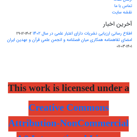
تماس با ما
نقشه سایت
آخرین اخبار
اطلاع رسانی ارزیابی نشریات دارای اعتبار علمی در سال 1402
1402-12-29
امضای تفاهمنامه همکاری میان فصلنامه و انجمن علمی قرآن و عهدین ایران
1401-03-07
This work is licensed under a
Creative Commons
Attribution-NonCommercial