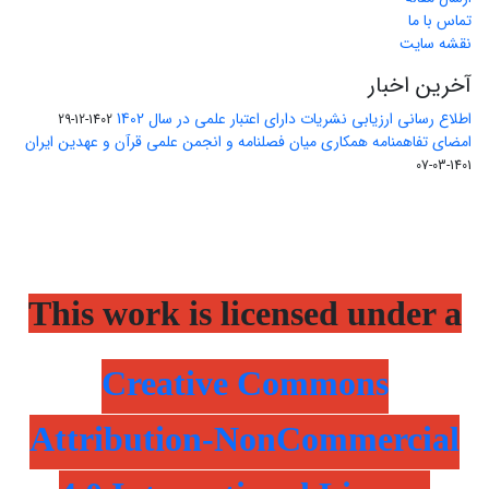
تماس با ما
نقشه سایت
آخرین اخبار
اطلاع رسانی ارزیابی نشریات دارای اعتبار علمی در سال 1402
1402-12-29
امضای تفاهمنامه همکاری میان فصلنامه و انجمن علمی قرآن و عهدین ایران
1401-03-07
This work is licensed under a
Creative Commons
Attribution-NonCommercial