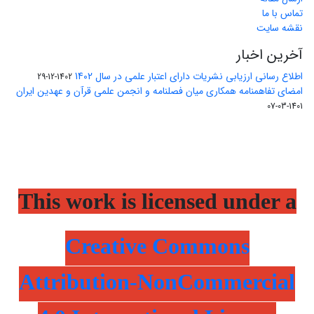
تماس با ما
نقشه سایت
آخرین اخبار
اطلاع رسانی ارزیابی نشریات دارای اعتبار علمی در سال 1402
1402-12-29
امضای تفاهمنامه همکاری میان فصلنامه و انجمن علمی قرآن و عهدین ایران
1401-03-07
This work is licensed under a
Creative Commons
Attribution-NonCommercial