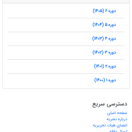
دوره 6 (1405)
دوره 5 (1404)
دوره 4 (1403)
دوره 3 (1402)
دوره 2 (1401)
دوره 1 (1400)
دسترسی سریع
صفحه اصلی
درباره نشریه
اعضای هیات تحریریه
ارسال مقاله