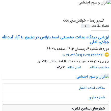
کلیدواژه‌ها =
خوانش‌های زنانه
تعداد مقالات:
1
ارزیابی دیدگاه عدالت جنسیتی اسما بارلاس در تطبیق با آراء آیت‌الله
جوادی آملی
دوره 5، شماره 4، زمستان 1404، صفحه
38-69
10.22034/arq.2025.242437
بی بی حکیمه حسینی حکمت، فاطمه عطائی دالنجان
مشاهده مقاله
اصل مقاله
719.6 K
مقالات آماده انتشار
شماره جاری
شماره‌های پیشین نشریه