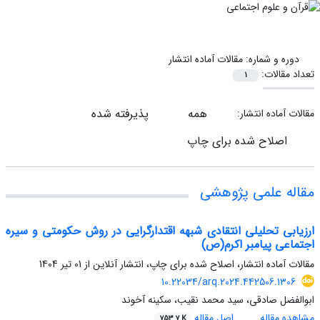
دوره و شماره:
مقالات آماده انتشار
تعداد مقالات:
1
همه
پذیرفته شده
مقالات آماده انتشار:
اصلاح شده برای چاپ
مقاله علمی پژوهشی
ارزیابی تحلیلی انتقادی شبهه اقتدارگرایی در روش حکومتی و سیره
اجتماعی پیامبر اکرم(ص)
مقالات آماده انتشار، اصلاح شده برای چاپ، انتشار آنلاین از
01 تیر 1404
10.22034/arq.2024.442506.1306
ابوالفضل صادقی، سید محمد نقیب، سکینه آخوند
مشاهده مقاله
اصل مقاله
753.7 K