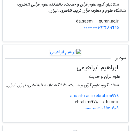
استادیار، گروه علوم قرآن و حدیث، دانشکده علوم قرآنی شاهرود،
دانشگاه علوم و معارف قرآن کریم، شاهرود، ایران.
quran.ac.ir
da.saemi
0000-0001-9368-2415
سردبیر
ابراهیم ابراهیمی
علوم قرآن و حدیث
استاد، گروه علوم قرآن و حدیث، دانشگاه علامه طباطبایی، تهران، ایران.
aris.atu.ac.ir/ebrahimi978
atu.ac.ir
ebrahimi978
0000-0002-0655-1909