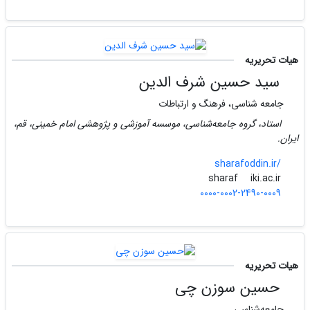
هیات تحریریه
سید حسین شرف الدین
جامعه شناسی، فرهنگ و ارتباطات
استاد، گروه جامعه‌شناسی، موسسه آموزشی و پژوهشی امام خمینی، قم،
ایران.
sharafoddin.ir/
iki.ac.ir
sharaf
0000-0002-2490-0009
هیات تحریریه
حسین سوزن چی
جامعه‌شناسی