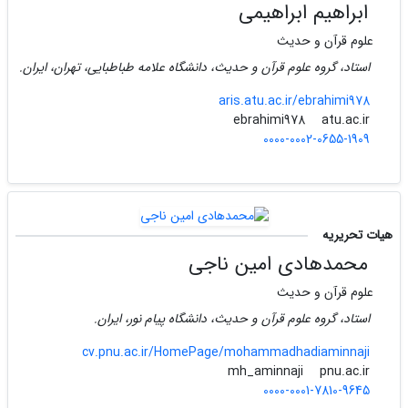
ابراهیم ابراهیمی
علوم قرآن و حدیث
استاد، گروه علوم قرآن و حدیث، دانشگاه علامه طباطبایی، تهران، ایران.
aris.atu.ac.ir/ebrahimi978
atu.ac.ir
ebrahimi978
0000-0002-0655-1909
هیات تحریریه
محمدهادی امین ناجی
علوم قرآن و حدیث
استاد، گروه علوم قرآن و حدیث، دانشگاه پیام نور، ایران.
cv.pnu.ac.ir/HomePage/mohammadhadiaminnaji
pnu.ac.ir
mh_aminnaji
0000-0001-7810-9645