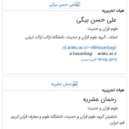
هیات تحریریه
علی حسن بیگی
علوم قرآن و حدیث
استاد ، گروه علوم قرآن و حدیث، دانشگاه اراک، اراک، ایران.
rd.araku.ac.ir/~AliHasanbagi/
araku.ac.ir
a-hasanbagi
0000-0002-9375-8317
هیات تحریریه
رحمان عشریه
علوم قرآن و حدیث
دانشیار، گروه علوم قرآن و حدیث، دانشگاه علوم و معارف قرآن کریم،
قم، ایران.