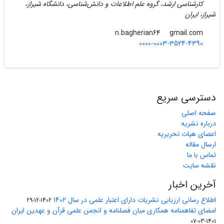
کارشناسی ارشد، گروه علم اطلاعات و دانش‌شناسی، دانشگاه شیراز،
شیراز، ایران
gmail.com
n.bagherian64
0000-0003-3524-4390
دسترسی سریع
صفحه اصلی
درباره نشریه
اعضای هیات تحریریه
ارسال مقاله
تماس با ما
نقشه سایت
آخرین اخبار
اطلاع رسانی ارزیابی نشریات دارای اعتبار علمی در سال 1402
1402-12-29
امضای تفاهمنامه همکاری میان فصلنامه و انجمن علمی قرآن و عهدین ایران
1401-03-07