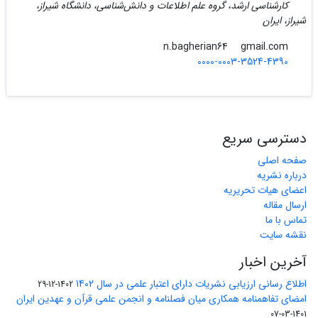
کارشناسی ارشد، گروه علم اطلاعات و دانش‌شناسی، دانشگاه شیراز،
شیراز، ایران
gmail.com
n.bagherian64
0000-0003-3524-4390
دسترسی سریع
صفحه اصلی
درباره نشریه
اعضای هیات تحریریه
ارسال مقاله
تماس با ما
نقشه سایت
آخرین اخبار
اطلاع رسانی ارزیابی نشریات دارای اعتبار علمی در سال 1402
1402-12-29
امضای تفاهمنامه همکاری میان فصلنامه و انجمن علمی قرآن و عهدین ایران
1401-03-07