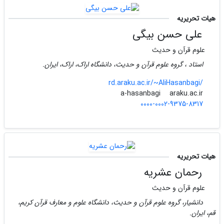
هیات تحریریه
علی حسن بیگی
علوم قرآن و حدیث
استاد ، گروه علوم قرآن و حدیث، دانشگاه اراک، اراک، ایران.
rd.araku.ac.ir/~AliHasanbagi/
araku.ac.ir
a-hasanbagi
0000-0002-9375-8317
هیات تحریریه
رحمان عشریه
علوم قرآن و حدیث
دانشیار، گروه علوم قرآن و حدیث، دانشگاه علوم و معارف قرآن کریم،
قم، ایران.