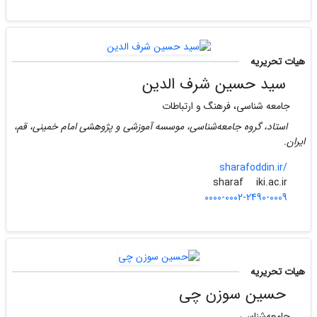
هیات تحریریه
سید حسین شرف الدین
جامعه شناسی، فرهنگ و ارتباطات
استاد، گروه جامعه‌شناسی، موسسه آموزشی و پژوهشی امام خمینی، قم،
ایران.
sharafoddin.ir/
iki.ac.ir
sharaf
0000-0002-2490-0009
هیات تحریریه
حسین سوزن چی
جامعه‌شناسی