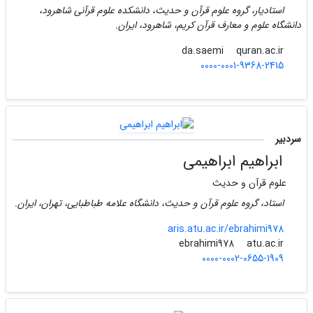
استادیار، گروه علوم قرآن و حدیث، دانشکده علوم قرآنی شاهرود،
دانشگاه علوم و معارف قرآن کریم، شاهرود، ایران.
quran.ac.ir
da.saemi
0000-0001-9368-2415
سردبیر
ابراهیم ابراهیمی
علوم قرآن و حدیث
استاد، گروه علوم قرآن و حدیث، دانشگاه علامه طباطبایی، تهران، ایران.
aris.atu.ac.ir/ebrahimi978
atu.ac.ir
ebrahimi978
0000-0002-0655-1909