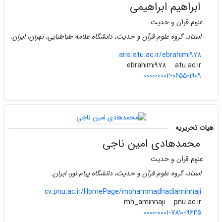
ابراهیم ابراهیمی
علوم قرآن و حدیث
استاد، گروه علوم قرآن و حدیث، دانشگاه علامه طباطبایی، تهران، ایران.
aris.atu.ac.ir/ebrahimi978
atu.ac.ir
ebrahimi978
0000-0002-0655-1909
هیات تحریریه
محمدهادی امین ناجی
علوم قرآن و حدیث
استاد، گروه علوم قرآن و حدیث، دانشگاه پیام نور، ایران.
cv.pnu.ac.ir/HomePage/mohammadhadiaminnaji
pnu.ac.ir
mh_aminnaji
0000-0001-7810-9645