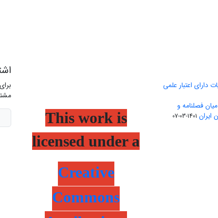
اشت
ت دارای اعتبار علمی
برای
مشتر
یان فصلنامه و
This work is
 ایران
1401-03-07
licensed under a
Creative
Commons