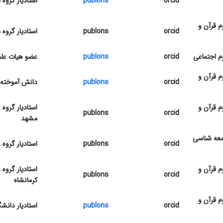
orcid
publons
استادیار گروه
م قرآن و
orcid
publons
استادیار گروه
م اجتماعی
orcid
publons
عضو هیات علمی
م قرآن و
orcid
publons
دانش آموخته د
م قرآن و
استادیار گروه
publons
orcid
مشهد
معه شناسی
orcid
publons
استادیار گروه 
م قرآن و
استادیار گروه
publons
orcid
کرمانشاه
م قرآن و
orcid
publons
استادیار دانشگ