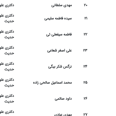
20
مهدی سلطانی
دکتری علو
دکتری علو
21
سیده فاطمه سلیمی
حدیث
دکتری علو
22
فاطمه سیفعلی ئی
حدیث
دکتری علو
23
علی اصغر شعاعی
حدیث
دکتری علو
24
نرگس شکر بیگی
حدیث
دکتری علو
25
محمد اسماعیل صالحی زاده
حدیث
دکتری علو
26
داود صائمی
حدیث
دکتری علو
27
مهدی عبادی