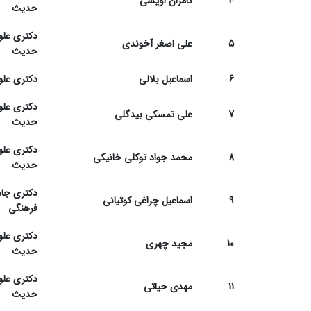
4
کامران اویسی
حدیث
دکتری علو
5
علی اصغر آخوندی
حدیث
6
اسماعیل بلالی
دکتری علو
دکتری علو
7
علی تمسکی بیدگلی
حدیث
دکتری علو
8
محمد جواد توکلی خانیکی
حدیث
دکتری جا
9
اسماعیل چراغی کوتیانی
فرهنگی
دکتری علو
10
مجید چهری
حدیث
دکتری علو
11
مهدی حیاتی
حدیث