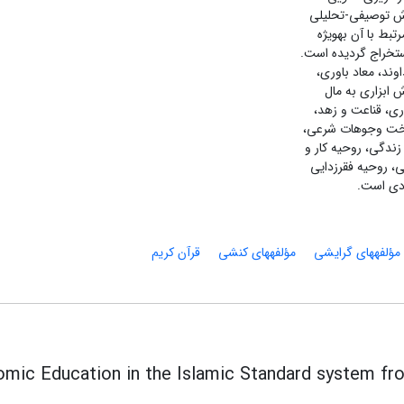
وش توصیفی-تحلیلی
بط با آن بهویژه
ستخراج گردیده است.
ند، معاد باوری،
ش ابزاری به مال
ری، قناعت و زهد،
داخت وجوهات شرعی،
ندگی، روحیه کار و
ی، روحیه فقرزدایی
ادی است.
مؤلفههای گرایشی
مؤلفههای کنشی
قرآن کریم
mic Education in the Islamic Standard system fr