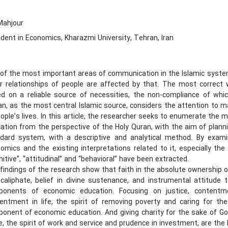
Mahjour
dent in Economics, Kharazmi University, Tehran, Iran
of the most important areas of communication in the Islamic system 
r relationships of people are affected by that. The most correct 
d on a reliable source of necessities, the non-compliance of whic
an, as the most central Islamic source, considers the attention to m
eople’s lives. In this article, the researcher seeks to enumerate th
ation from the perspective of the Holy Quran, with the aim of plann
dard system, with a descriptive and analytical method. By exami
omics and the existing interpretations related to it, especially th
nitive”, “attitudinal” and “behavioral” have been extracted.
findings of the research show that faith in the absolute ownership of G
caliphate, belief in divine sustenance, and instrumental attitude
onents of economic education. Focusing on justice, contentme
entment in life, the spirit of removing poverty and caring for th
onent of economic education. And giving charity for the sake of God,
ife, the spirit of work and service and prudence in investment, are t