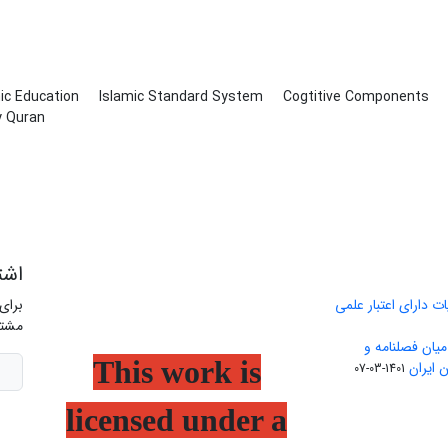
ic Education
Islamic Standard System
Cogtitive Components
y Quran
اشت
ت دارای اعتبار علمی
برای
مشتر
یان فصلنامه و
This work is
 ایران
1401-03-07
licensed under a