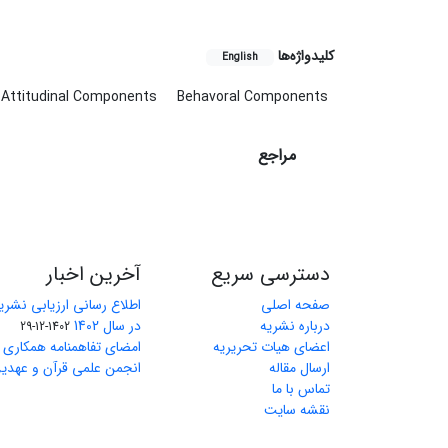
کلیدواژه‌ها
English
Attitudinal Components
Behavoral Components
مراجع
دسترسی سریع
آخرین اخبار
صفحه اصلی
اطلاع رسانی ارزیابی نشریا
درباره نشریه
در سال 1402
1402-12-29
اعضای هیات تحریریه
امضای تفاهمنامه همکاری م
ارسال مقاله
انجمن علمی قرآن و عهدین
تماس با ما
نقشه سایت