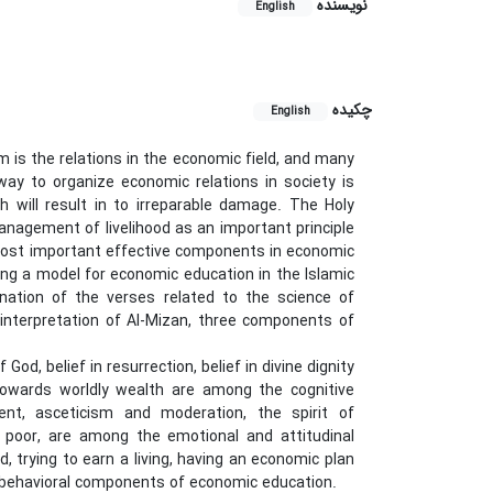
نویسنده
English
چکیده
English
is the relations in the economic field, and many
way to organize economic relations in society is
h will result in to irreparable damage. The Holy
anagement of livelihood as an important principle
e most important effective components in economic
ing a model for economic education in the Islamic
nation of the verses related to the science of
e interpretation of Al-Mizan, three components of
od, belief in resurrection, belief in divine dignity
 towards worldly wealth are among the cognitive
nt, asceticism and moderation, the spirit of
e poor, are among the emotional and attitudinal
 trying to earn a living, having an economic plan
he behavioral components of economic education.