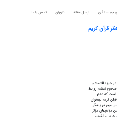
ی نویسندگان
ارسال مقاله
داوران
تماس با ما
ظر قرآن کریم
در حوزه اقتصادی
ه صحیح تنظیم روابط
ی است که عدم
رآن کریم بهعنوان
لی مهم در زندگی
ن مؤلفههای مؤثر
رحریزی الگویی