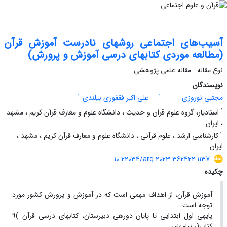
آسیب‌های اجتماعی روشهای نادرست آموزش قرآن
(مطالعه موردی کتابهای درسی آموزش و پرورش)
نوع مقاله : مقاله علمی پژوهشی
نویسندگان
2
1
مجتبی نوروزی
علی اکبر فقفوری بیلندی
1
استادیار، گروه علوم قران و حدیث ، دانشگاه علوم و معارف قرآن کریم ، مشهد
، ایران
2
کارشناسی ارشد ، علوم قرآنی ، دانشگاه علوم و معارف قرآن کریم ، مشهد ،
ایران
10.22034/arq.2023.362422.1137
چکیده
آموزش قرآن، از اهداف مهمی است که در آموزش و پرورش کشور مورد
توجه است
پایهی اول ابتدایی تا پایان دورهی دبیرستان، کتابهای درسی قرآن )9
کتاب(، پیامهای