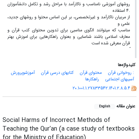
روشهای آموزشی نامناسب و ناکارآمد با مراحل رشد و تکامل دانشآموزان
.4 استفاده
از مربیان ناکارآمد و غیرتخصصی، بر این اساس محتوا و روشهای جدید،
علمی و
مناسب که میتوانند الگوی مناسبی برای تدوین محتوای کتب قرآن و
معارف اسلامی باشند شناسایی و بعنوان راهکارهایی برای اموزش بهتر
قرآن معرفی شده است
کلیدواژه‌ها
: روخوانی قرآن
محتوای قرآن
کتابهای درسی قرآن
آموزشوپرورش
آسیبهای اجتماعی
راهکارها
20.1001.1.27833542.1401.2.8.5.4
عنوان مقاله
English
Social Harms of Incorrect Methods of
Teaching the Qur’an (a case study of textbooks
for the Ministry of Education)