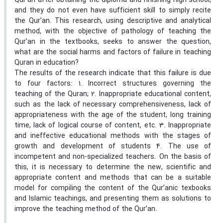
Qur’an after obtaining the diploma and finishing high school,
and they do not even have sufficient skill to simply recite
the Qur’an. This research, using descriptive and analytical
method, with the objective of pathology of teaching the
Qur’an in the textbooks, seeks to answer the question,
what are the social harms and factors of failure in teaching
Quran in education?
The results of the research indicate that this failure is due
to four factors: 1. Incorrect structures governing the
teaching of the Quran; 2. Inappropriate educational content,
such as the lack of necessary comprehensiveness, lack of
appropriateness with the age of the student, long training
time, lack of logical course of content, etc. 3. Inappropriate
and ineffective educational methods with the stages of
growth and development of students 4. The use of
incompetent and non-specialized teachers. On the basis of
this, it is necessary to determine the new, scientific and
appropriate content and methods that can be a suitable
model for compiling the content of the Qur’anic texbooks
and Islamic teachings, and presenting them as solutions to
improve the teaching method of the Qur’an.