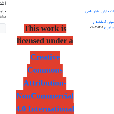
اشت
ت دارای اعتبار علمی
برای
مشتر
یان فصلنامه و
This work is
 ایران
1401-03-07
licensed under a
Creative
Commons
Attribution-
NonCommercial
4.0 International