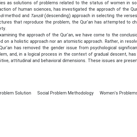
cies as solutions of problems related to the status of women in so
action of human sciences, has investigated the approach of the Qur
adi
method and
Tanzili
(descending) approach in selecting the verses 
ctures that reproduce the problem, the Qur'an has attempted to ch
ety.
xamining the approach of the Qur'an, we have come to the conclusion
d on a holistic approach nor an atomistic approach. Rather, in resol
Qur'an has removed the gender issue from psychological significan
lem, and, in a logical process in the context of gradual descent, has
itive, attitudinal and behavioral dimensions. These issues are prese
Problem Solution
Social Problem Methodology
Women's Problem