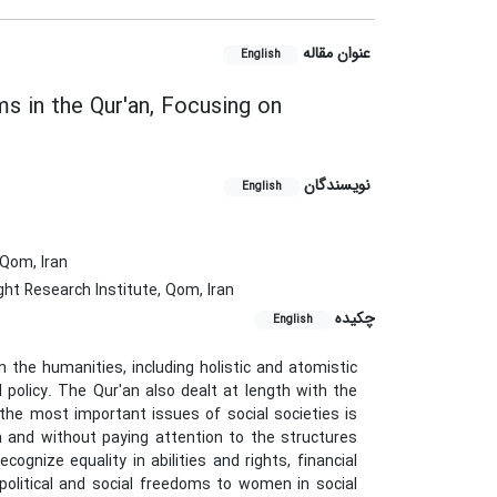
عنوان مقاله
English
ms in the Qur'an, Focusing on
نویسندگان
English
Qom, Iran
ht Research Institute, Qom, Iran
چکیده
English
 the humanities, including holistic and atomistic
policy. The Qur'an also dealt at length with the
the most important issues of social societies is
 and without paying attention to the structures
gnize equality in abilities and rights, financial
political and social freedoms to women in social