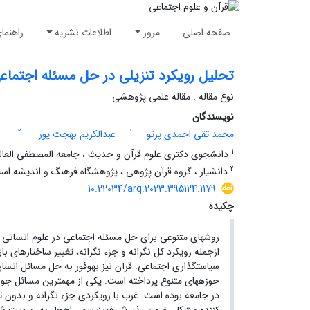
صفحه اصلی
مرور
اطلاعات نشریه
راهنما
تحلیل رویکرد تنزیلی در حل مسئله اجتماع
نوع مقاله : مقاله علمی پژوهشی
نویسندگان
2
1
محمد تقی احمدی پرتو
عبدالکریم بهجت پور
1
دانشجوی دکتری علوم قرآن و حدیث ، جامعه المصطفی العالمیه
2
دانشیار ، گروه قرآن پژوهی ، پژوهشگاه فرهنگ و اندیشه اسلام
10.22034/arq.2023.395124.1179
چکیده
روشهای متنوعی برای حل مسئله اجتماعی در علوم انسانی
ازجمله رویکرد کل نگرانه و جزء نگرانه، تغییر ساختارهای باز
سیاستگذاری اجتماعی. قرآن نیز بهوفور به حل مسائل انسان
حوزههای متنوع پرداخته است. یکی از مهمترین مسائل جوام
در جامعه بوده است. غرب با رویکردی جزء نگرانه و بدون تو