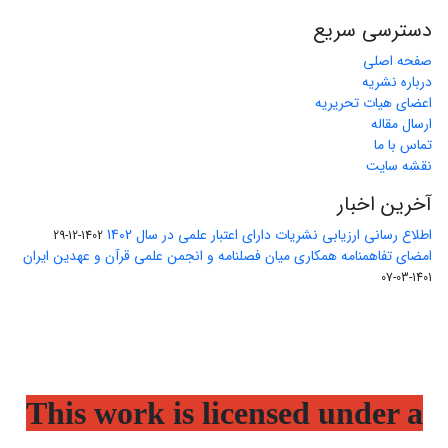
دسترسی سریع
صفحه اصلی
درباره نشریه
اعضای هیات تحریریه
ارسال مقاله
تماس با ما
نقشه سایت
آخرین اخبار
اطلاع رسانی ارزیابی نشریات دارای اعتبار علمی در سال 1402
1402-12-29
امضای تفاهمنامه همکاری میان فصلنامه و انجمن علمی قرآن و عهدین ایران
1401-03-07
This work is licensed under a