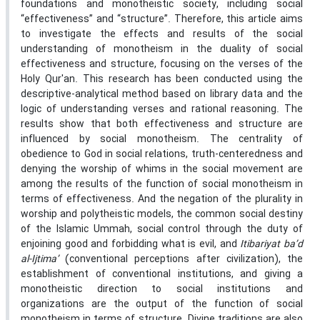
foundations and monotheistic society, including social
“effectiveness” and “structure”. Therefore, this article aims
to investigate the effects and results of the social
understanding of monotheism in the duality of social
effectiveness and structure, focusing on the verses of the
Holy Qur'an. This research has been conducted using the
descriptive-analytical method based on library data and the
logic of understanding verses and rational reasoning. The
results show that both effectiveness and structure are
influenced by social monotheism. The centrality of
obedience to God in social relations, truth-centeredness and
denying the worship of whims in the social movement are
among the results of the function of social monotheism in
terms of effectiveness. And the negation of the plurality in
worship and polytheistic models, the common social destiny
of the Islamic Ummah, social control through the duty of
enjoining good and forbidding what is evil, and
Itibariyat ba’d
al-Ijtima’
(conventional perceptions after civilization), the
establishment of conventional institutions, and giving a
monotheistic direction to social institutions and
organizations are the output of the function of social
monotheism in terms of structure. Divine traditions are also