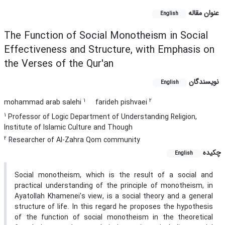
عنوان مقاله
English
The Function of Social Monotheism in Social
Effectiveness and Structure, with Emphasis on
the Verses of the Qur'an
نویسندگان
English
1
2
mohammad arab salehi
farideh pishvaei
1
Professor of Logic Department of Understanding Religion,
Institute of Islamic Culture and Though
2
Researcher of Al-Zahra Qom community
چکیده
English
Social monotheism, which is the result of a social and
practical understanding of the principle of monotheism, in
Ayatollah Khamenei's view, is a social theory and a general
structure of life. In this regard he proposes the hypothesis
of the function of social monotheism in the theoretical