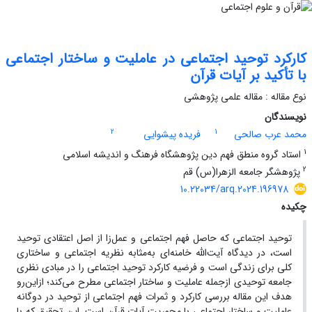
کارکرد توحید اجتماعی در عاملیت و ساختار اجتماعی
با تأکید بر آیات قرآن
نوع مقاله : مقاله علمی پژوهشی
نویسندگان
2
1
محمد عرب صالحی
فریده پیشوایی
1
استاد گروه منطق فهم دین پژوهشگاه فرهنگ و اندیشه اسلامی
2
پژوهشگر جامعه الزهرا(س) قم
10.22034/arq.2024.196978
چکیده
توحید اجتماعی که حاصل فهم اجتماعی و عمل‌زا از اصل اعتقادی توحید
است، در دیدگاه آیت‌الله خامنه‌ای به‌مثابه نظریه اجتماعی و ساختاری
کلی برای زندگی است و فرضیه کارکرد توحید اجتماعی را در مبادی نظری
جامعه توحیدی ازجمله عاملیت و ساختار اجتماعی مطرح می‌کند؛ ازاین‌رو
هدف این مقاله بررسی کارکرد و ثمرات فهم اجتماعی از توحید در دوگانه
عاملیت و ساختار اجتماعی با محوریت آیات قرآن است. این تحقیق که با