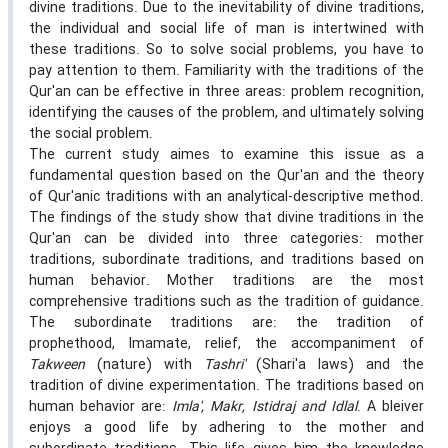
divine traditions. Due to the inevitability of divine traditions,
the individual and social life of man is intertwined with
these traditions. So to solve social problems, you have to
pay attention to them. Familiarity with the traditions of the
Qur'an can be effective in three areas: problem recognition,
identifying the causes of the problem, and ultimately solving
the social problem.
The current study aimes to examine this issue as a
fundamental question based on the Qur'an and the theory
of Qur'anic traditions with an analytical-descriptive method.
The findings of the study show that divine traditions in the
Qur'an can be divided into three categories: mother
traditions, subordinate traditions, and traditions based on
human behavior. Mother traditions are the most
comprehensive traditions such as the tradition of guidance.
The subordinate traditions are: the tradition of
prophethood, Imamate, relief, the accompaniment of
Takween
(nature) with
Tashri'
(Shari'a laws) and the
tradition of divine experimentation. The traditions based on
human behavior are:
Imla', Makr, Istidraj and Idlal
. A bleiver
enjoys a good life by adhering to the mother and