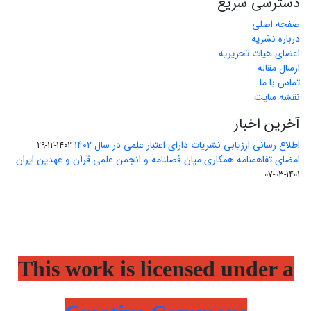
دسترسی سریع
صفحه اصلی
درباره نشریه
اعضای هیات تحریریه
ارسال مقاله
تماس با ما
نقشه سایت
آخرین اخبار
اطلاع رسانی ارزیابی نشریات دارای اعتبار علمی در سال 1402
1402-12-29
امضای تفاهمنامه همکاری میان فصلنامه و انجمن علمی قرآن و عهدین ایران
1401-03-07
This work is licensed under a