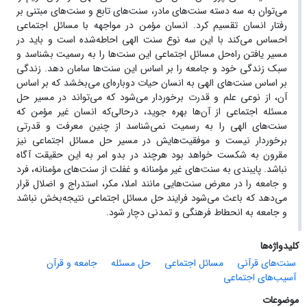
می‌توان به سه دسته سنت‌های مادر، سنت‌های تابع و سنت‌های مبتنی بر
رفتار انسان تقسیم کرد. انسان مؤمن در مواجهه با مسائل اجتماعی
احساس می‌کند با این سه نوع سنت الهی احاطه‌شده است و باید در
مسیر یافتن راه‌حل مسائل اجتماعی این سنت‌ها را به رسمیت بشناسد و
سبک زندگی خود و جامعه را بر اساس این سنت‌ها سامان دهد. زندگی
بر اساس سنت‌های الهی به انسان حیات دوباره‌ای می‌بخشد که بر اساس
آن، از نوعی علم و قدرت برخوردار می‌شود که می‌تواند در مسیر حل
مسئله اجتماعی از آن‌ها بهره جوید، درحالی‌که انسان غیر مؤمن که
سنت‌های الهی را به رسمیت نمی‌شناسد از چنین معرفت و قدرتی
برخوردار نیست و موفقیت‌هایش در مسیر حل مسائل اجتماعی نیز
مقرون به شکست خواهد بود هرچند در بدو امر به این حقیقت آگاه
نباشد. پایبندی به سنت‌های غیر مؤمنانه و غفلت از سنت‌های مؤمنانه، فرد
و جامعه را در معرض سنت‌هایی مانند املا، مکر، استدراج و اضلال قرار
می‌دهد که باعث می‌شود فرایند حل مسائل اجتماعی نتیجه‌بخش نباشد
و جامعه به انحطاط فرهنگی و تمدنی دچار شود.
کلیدواژه‌ها
سنت‌های قرآنی
مسائل اجتماعی
حل مسئله
جامعه و قرآن
آسیب‌های اجتماعی
موضوعات