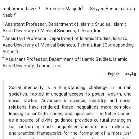
1
2
mohammad azizi
Fatemeh Masjedi
Seyyed Hussein Jafari
3
Nasb
1
Assistant Professor, Department of Islamic Studies, Islamic
Azad University of Medical Sciences, Tehran, Iran
2
Assistant Professor, Department of Islamic Studies, Islamic
Azad University of Medical Sciences, Tehran, Iran (Corresponding
Author)
3
Assistant Professor, Department of Islamic Studies, Islamic
Azad University, Tehran, Iran
چکیده
English
Social inequality is a longstanding challenge in human
societies, rooted in unequal access to power, wealth, and
social status. Advances in science, industry, and social
relations have rendered these inequalities more complex,
leading to conflicts, crises, and injustices. The Noble Qur’an,
as a source of divine guidance, provides cultural strategies
for confronting such inequalities and outlines intellectual
and practical frameworks for the formation of a more just