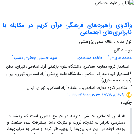
واکاوی راهبردهای فرهنگی قرآن کریم در مقابله با
نابرابری‌های اجتماعی
نوع مقاله : مقاله علمی پژوهشی
نویسندگان
3
2
1
محمد عزیزی
فاطمه مسجدی
سید حسین جعفری نسب
1
استادیار گروه معارف اسلامی، دانشگاه علوم پزشکی آزاد اسلامی، تهران، ایران
2
استادیار گروه معارف اسلامی، دانشگاه علوم پزشکی آزاد اسلامی، تهران، ایران
(نویسنده مسئول)
3
استادیار گروه معارف اسلامی، دانشگاه آزاد اسلامی، تهران، ایران
10.22034/arq.2025.477708.1409
چکیده
نابرابری اجتماعی چالشی دیرینه در جوامع بشری است که ریشه در
دسترسی نابرابر به قدرت، ثروت و منزلت دارد. پیشرفت علم، صنعت و
روابط اجتماعی این نابرابری‌ها را پیچیده‌تر کرده و منجر به درگیری‌ها،