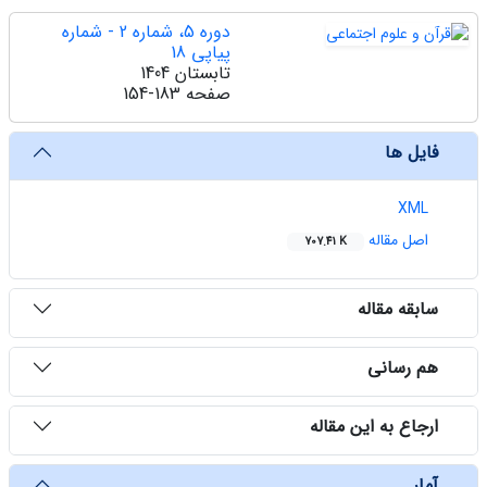
دوره 5، شماره 2 - شماره
پیاپی 18
تابستان 1404
صفحه
154-183
فایل ها
XML
اصل مقاله
707.41 K
سابقه مقاله
هم رسانی
ارجاع به این مقاله
آمار