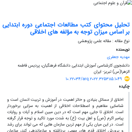
تحلیل محتوای کتب مطالعات اجتماعی دوره ابتدایی
بر اساس میزان توجه به مؤلفه های اخلاقی
نوع مقاله : مقاله علمی پژوهشی
نویسنده
مهدیه جعفری
دانشجوی کارشناسی آموزش ابتدایی دانشگاه فرهنگیان، پردیس فاطمه
الزهرا(س) تبریز- ایران
10.22034/arq.2022.325385.1049
چکیده
اخلاق از مسائل بنیادی و حائز اهمیت در آموزش و تربیت انسان است و
شناسایی مفاهیم و اصطلاحات اخلاقی از اهمیت به سزایی برخوردار
است. اخلاق تا جایی مهم است که در دین مبین اسلام و آیات و روایات
پیامبر اکرم (ص) و اهل بیت (ع) به شدت مورد تاکید و توجه قرار گرفته
است. در این میان یکی از مهم ترین سازمان هایی که می تواند برای رشد
و پرورش اخلاق قدم های مهمی برداشته و سازماندهی کند، سازمان