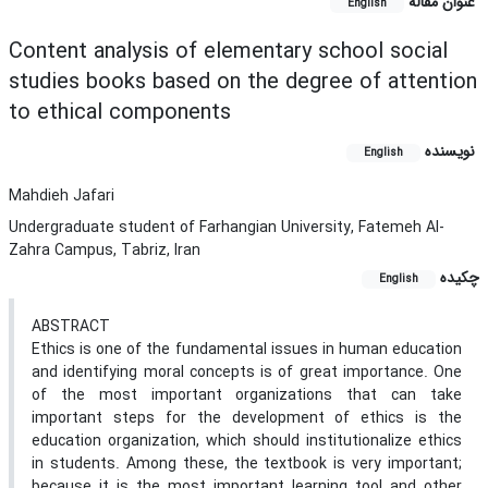
عنوان مقاله
English
Content analysis of elementary school social
studies books based on the degree of attention
to ethical components
نویسنده
English
Mahdieh Jafari
Undergraduate student of Farhangian University, Fatemeh Al-
Zahra Campus, Tabriz, Iran
چکیده
English
ABSTRACT
Ethics is one of the fundamental issues in human education
and identifying moral concepts is of great importance. One
of the most important organizations that can take
important steps for the development of ethics is the
education organization, which should institutionalize ethics
in students. Among these, the textbook is very important;
because it is the most important learning tool and other