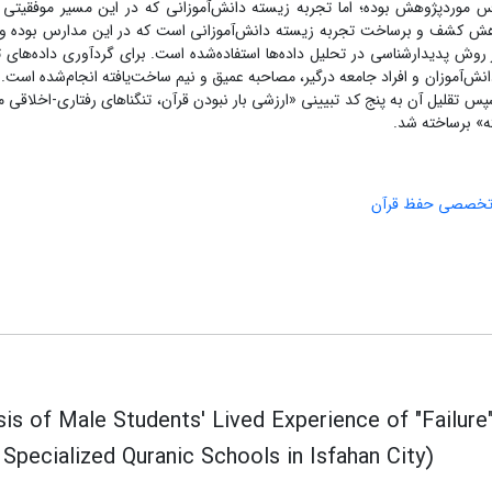
 موردپژوهش بوده؛ اما تجربه زیسته دانش‌آموزانی که در این مسیر موفقیت
پژوهش کشف و برساخت تجربه زیسته دانش‌آموزانی است که در این مدارس بوده و
روش پدیدارشناسی در تحلیل داده‌ها استفاده‌شده است. برای گردآوری داده‌های 
نمونه‌گیری هدفمند استفاده‌شده و با ۱۲ نفر از دانش‌آموزان و افراد جامعه درگیر، مصاحبه عمیق و نیم ساخت‌یافته انجام‌شده ا
 کد توصیفی و 16 کد تفسیری و سپس تقلیل آن به پنج کد تبیینی «ارزشی بار نبودن قرآن، تنگناهای رفتاری-اخلاقی
ه» برساخته شد.
تخصصی حفظ قرآن
sis of Male Students' Lived Experience of "Failure
 Specialized Quranic Schools in Isfahan City)