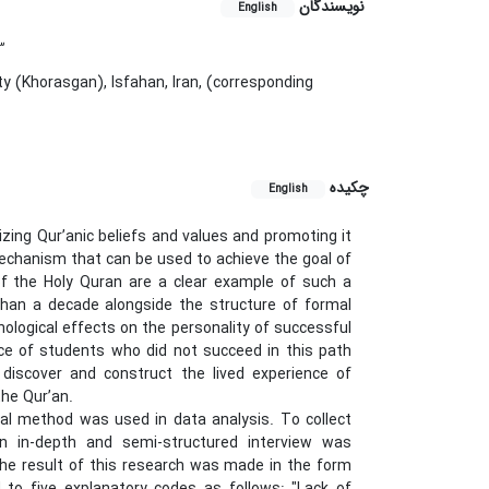
نویسندگان
English
3
y (Khorasgan), Isfahan, Iran, (corresponding
چکیده
English
zing Qur’anic beliefs and values and promoting it
 mechanism that can be used to achieve the goal of
of the Holy Quran are a clear example of such a
han a decade alongside the structure of formal
logical effects on the personality of successful
ce of students who did not succeed in this path
discover and construct the lived experience of
he Qur’an.
al method was used in data analysis. To collect
 in-depth and semi-structured interview was
e result of this research was made in the form