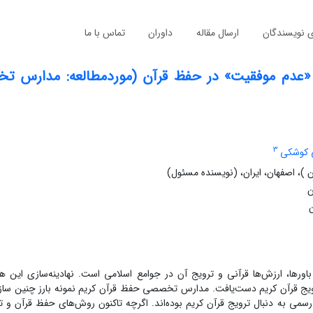
ی نویسندگان
ارسال مقاله
داوران
تماس با ما
ز «عدم موفقیت» در حفظ قرآن (موردمطالعه: مدارس 
3
 کوشکی
ن )، اصفهان، ایران، (نویسنده مسئول)
ن
اورها، ارزش‌ها قرآنی و ترویج آن در جوامع اسلامی است. نهادینه‌سازی این هن
رویج قرآن کریم دست‌یافت. مدارس تخصصی حفظ قرآن کریم نمونه بارز چنین ساز
می به دنبال ترویج قرآن کریم بوده‌اند. اگرچه تاکنون روش‌های حفظ قرآن و تأ