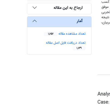
ی کسب
 موفق
ارجاع به این مقاله
تجربی
ست. نتیجه
آمار
 مربیان،
تعداد مشاهده مقاله
1,652
تعداد دریافت فایل اصل مقاله
1,139
Analy
Case: