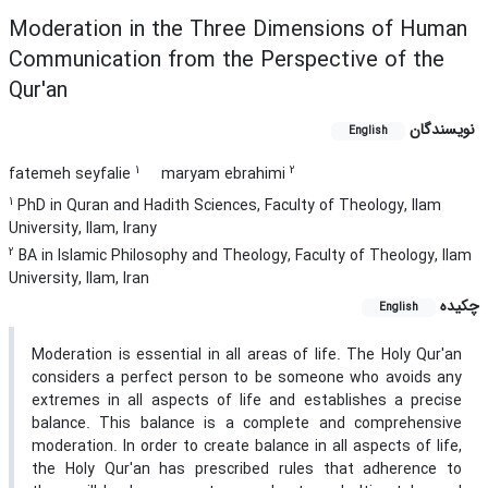
Moderation in the Three Dimensions of Human
Communication from the Perspective of the
Qur'an
نویسندگان
English
1
2
fatemeh seyfalie
maryam ebrahimi
1
PhD in Quran and Hadith Sciences, Faculty of Theology, Ilam
University, Ilam, Irany
2
BA in Islamic Philosophy and Theology, Faculty of Theology, Ilam
University, Ilam, Iran
چکیده
English
Moderation is essential in all areas of life. The Holy Qur'an
considers a perfect person to be someone who avoids any
extremes in all aspects of life and establishes a precise
balance. This balance is a complete and comprehensive
moderation. In order to create balance in all aspects of life,
the Holy Qur'an has prescribed rules that adherence to