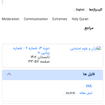
کلیدواژه‌ها
English
Moderation
Communication
Extremes
Holy Quran
مراجع
دوره 3، شماره 2 - شماره
پیاپی 10
تابستان 1402
صفحه
33-57
فایل ها
XML
اصل مقاله
611.27 K