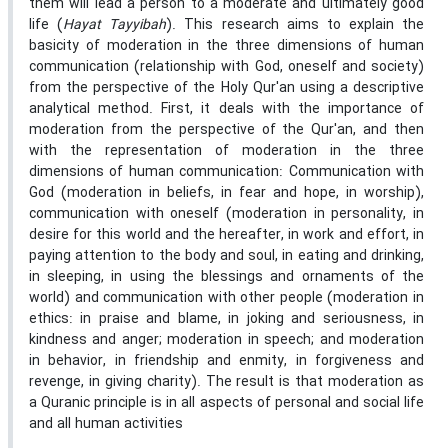
them will lead a person to a moderate and ultimately good
life (
Hayat Tayyibah
). This research aims to explain the
basicity of moderation in the three dimensions of human
communication (relationship with God, oneself and society)
from the perspective of the Holy Qur'an using a descriptive
analytical method. First, it deals with the importance of
moderation from the perspective of the Qur'an, and then
with the representation of moderation in the three
dimensions of human communication: Communication with
God (moderation in beliefs, in fear and hope, in worship),
communication with oneself (moderation in personality, in
desire for this world and the hereafter, in work and effort, in
paying attention to the body and soul, in eating and drinking,
in sleeping, in using the blessings and ornaments of the
world) and communication with other people (moderation in
ethics: in praise and blame, in joking and seriousness, in
kindness and anger; moderation in speech; and moderation
in behavior, in friendship and enmity, in forgiveness and
revenge, in giving charity). The result is that moderation as
a Quranic principle is in all aspects of personal and social life
and all human activities